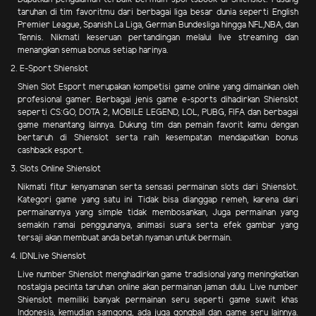
taruhan di tim favoritmu dari berbagai liga besar dunia seperti English
Premier League, Spanish La Liga, German Bundesliga hingga NFL,NBA, dan
Tennis. Nikmati keseruan pertandingan melalui live streaming dan
menangkan semua bonus setiap harinya.
2. E-Sport Shienslot
Shien Slot Esport merupakan kompetisi game online yang dimainkan oleh
profesional gamer. Berbagai jenis game e-sports dihadirkan Shienslot
seperti CS:GO, DOTA 2, MOBILE LEGEND, LOL, PUBG, FIFA dan berbagai
game menantang lainnya. Dukung tim dan pemain favorit kamu dengan
bertaruh di Shienslot serta raih kesempatan mendapatkan bonus
cashback esport.
3. Slots Online Shienslot
Nikmati fitur kenyamanan serta sensasi permainan slots dari Shienslot.
Kategori game yang satu ini Tidak bisa dianggap remeh, karena dari
permainannya yang simple tidak membosankan, Juga permainan yang
semakin ramai penggunanya, animasi suara serta efek gambar yang
tersaji akan membuat anda betah nyaman untuk bermain.
4. IDNLive Shienslot
Live number Shienslot menghadirkan game tradisional yang meningkatkan
nostalgia pecinta taruhan online akan permainan jaman dulu. Live number
Shienslot memiliki banyak permainan seru seperti game suwit khas
Indonesia, kemudian samgong, ada juga gongball dan game seru lainnya.