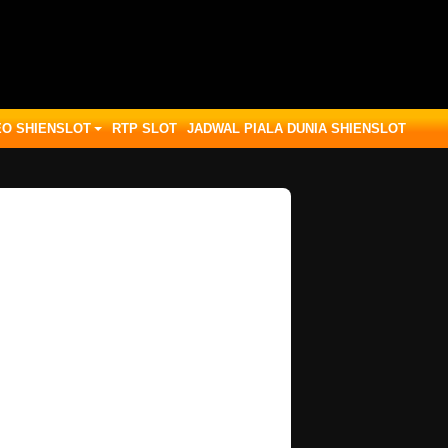
EO SHIENSLOT
RTP SLOT
JADWAL PIALA DUNIA SHIENSLOT