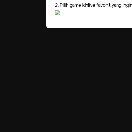
2. Pilih game Idnlive favorit yang ingi