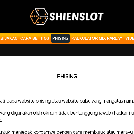
EBIJAKAN
CARA BETTING
PHISING
KALKULATOR MIX PARLAY
VID
PHISING
ti pada website phising atau website palsu yang mengatas nama
u yang digunakan oleh oknum tidak bertanggung jawab (hacker)
t.
 untuk menjebak korbannya dengan cara membujuk atau merayu 