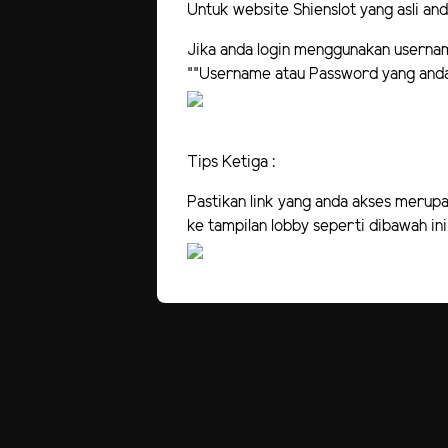
Untuk website Shienslot yang asli an
Jika anda login menggunakan userna
""Username atau Password yang anda
Tips Ketiga :
Pastikan link yang anda akses merupaka
ke tampilan lobby seperti dibawah ini