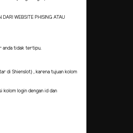
DARI WEBSITE PHISING ATAU
anda tidak tertipu.
r di Shienslot) , karena tujuan kolom
si kolom login dengan id dan