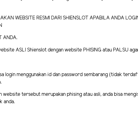
N WEBSITE RESMI DARI SHIENSLOT APABILA ANDA LOGIN 
N
T ANDA.
bsite ASLI Shienslot dengan website PHISING atau PALSU agar 
isa login menggunakan id dan password sembarang (tidak terdafta
.
n website tersebut merupakan phising atau asli, anda bisa mengi
k anda.