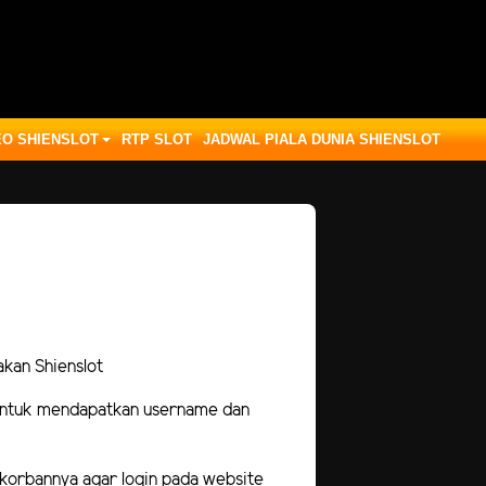
EO SHIENSLOT
RTP SLOT
JADWAL PIALA DUNIA SHIENSLOT
kan Shienslot
 untuk mendapatkan username dan
korbannya agar login pada website