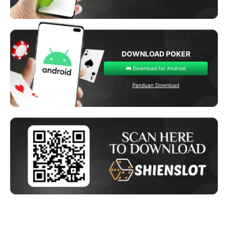
DOWNLOAD POKER
Download for Android
Panduan Download