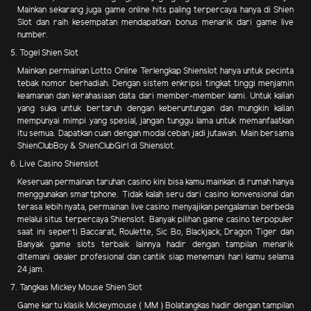
Mainkan sekarang juga game online hits paling terpercaya hanya di Shien
Slot dan raih kesempatan mendapatkan bonus menarik dari game live
number.
5. Togel Shien Slot
Mainkan permainan Lotto Online Terlengkap Shienslot hanya untuk pecinta
tebak nomor berhadiah. Dengan sistem enkripsi tingkat tinggi menjamin
keamanan dan kerahasiaan data dari member-member kami. Untuk kalian
yang suka untuk bertaruh dengan keberuntungan dan mungkin kalian
mempunyai mimpi yang spesial, jangan tunggu lama untuk memanfaatkan
itu semua. Dapatkan cuan dengan modal ceban jadi jutawan. Main bersama
ShienClubBoy & ShienClubGirl di Shienslot.
6. Live Casino Shienslot
Keseruan permainan taruhan casino kini bisa kamu mainkan di rumah hanya
menggunakan smartphone. Tidak kalah seru dari casino konvensional dan
terasa lebih nyata, permainan live casino menyajikan pengalaman berbeda
melalui situs terpercaya Shienslot. Banyak pilihan game casino terpopuler
saat ini seperti Baccarat, Roulette, Sic Bo, Blackjack, Dragon Tiger dan
Banyak game slots terbaik lainnya hadir dengan tampilan menarik
ditemani dealer profesional dan cantik siap menemani hari kamu selama
24 jam.
7. Tangkas Mickey Mouse Shien Slot
Game kartu klasik Mickeymouse ( MM ) Bolatangkas hadir dengan tampilan