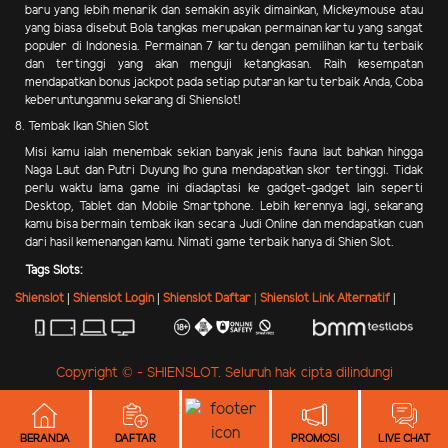
baru yang lebih menarik dan semakin asyik dimainkan, Mickeymouse atau
yang biasa disebut Bola tangkas merupakan permainan kartu yang sangat
populer di Indonesia. Permainan 7 kartu dengan pemilihan kartu terbaik
dan tertinggi yang akan menguji ketangkasan. Raih kesempatan
mendapatkan bonus jackpot pada setiap putaran kartu terbaik Anda, Coba
keberuntunganmu sekarang di Shienslot!
8. Tembak Ikan Shien Slot
Misi kamu ialah menembak sekian banyak jenis fauna laut bahkan hingga
Naga Laut dan Putri Duyung lho guna mendapatkan skor tertinggi. Tidak
perlu waktu lama game ini diadaptasi ke gadget-gadget lain seperti
Desktop, Tablet dan Mobile Smartphone. Lebih kerennya lagi, sekarang
kamu bisa bermain tembak ikan secara Judi Online dan mendapatkan cuan
dari hasil kemenangan kamu. Nimati game terbaik hanya di Shien Slot.
Tags Slots:
Shienslot
|
Shienslot Login
|
Shienslot Daftar |
Shienslot Link Alternatif
|
Copyright © - SHIENSLOT. Seluruh hak cipta dilindungi
BERANDA
DAFTAR
PROMOSI
LIVE CHAT