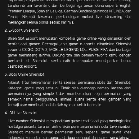
Dapatkan pengalaman terbaik bermain sportsbook di Shienslot. Pasang
taruhan di tim favoritmu dari berbagai liga besar dunia seperti English
Premier League, Spanish La Liga, German Bundesliga hingga NFL,NBA, dan
Tennis. Nikmati keseruan pertandingan melalui live streaming dan
menangkan semua bonus setiap harinya.
2. E-Sport Shienslot
Shien Slot Esport merupakan kompetisi game online yang dimainkan oleh
profesional gamer. Berbagai jenis game e-sports dihadirkan Shienslot
seperti CS:GO, DOTA 2, MOBILE LEGEND, LOL, PUBG, FIFA dan berbagai
game menantang lainnya. Dukung tim dan pemain favorit kamu dengan
bertaruh di Shienslot serta raih kesempatan mendapatkan bonus
cashback esport.
3. Slots Online Shienslot
Nikmati fitur kenyamanan serta sensasi permainan slots dari Shienslot.
Kategori game yang satu ini Tidak bisa dianggap remeh, karena dari
permainannya yang simple tidak membosankan, Juga permainan yang
semakin ramai penggunanya, animasi suara serta efek gambar yang
tersaji akan membuat anda betah nyaman untuk bermain.
4. IDNLive Shienslot
Live number Shienslot menghadirkan game tradisional yang meningkatkan
nostalgia pecinta taruhan online akan permainan jaman dulu. Live number
Shienslot memiliki banyak permainan seru seperti game suwit khas
Indonesia, kemudian samgong, ada juga gongball dan game seru lainnya.