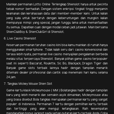
Mainkan permainan Lotto Online Terlengkap Shienslot hanya untuk pecinta
tebak nomor berhadiah. Dengan sistem enkripsi tingkat tinggi menjamin
keamanan dan kerahasiaan data dari member-member kami. Untuk kalian
yang suka untuk bertaruh dengan keberuntungan dan mungkin kalian
mempunyai mimpi yang spesial, jangan tunggu lama untuk memanfaatkan
itu semua. Dapatkan cuan dengan modal ceban jadi jutawan. Main bersama
ShienClubBoy & ShienClubGirl di Shienslot.
6. Live Casino Shienslot
Keseruan permainan taruhan casino kini bisa kamu mainkan di rumah hanya
menggunakan smartphone. Tidak kalah seru dari casino konvensional dan
terasa lebih nyata, permainan live casino menyajikan pengalaman berbeda
melalui situs terpercaya Shienslot. Banyak pilihan game casino terpopuler
saat ini seperti Baccarat, Roulette, Sic Bo, Blackjack, Dragon Tiger dan
Banyak game slots terbaik lainnya hadir dengan tampilan menarik
ditemani dealer profesional dan cantik siap menemani hari kamu selama
24 jam.
7. Tangkas Mickey Mouse Shien Slot
Game kartu klasik Mickeymouse ( MM ) Bolatangkas hadir dengan tampilan
baru yang lebih menarik dan semakin asyik dimainkan, Mickeymouse atau
yang biasa disebut Bola tangkas merupakan permainan kartu yang sangat
populer di Indonesia. Permainan 7 kartu dengan pemilihan kartu terbaik
dan tertinggi yang akan menguji ketangkasan. Raih kesempatan
mendapatkan bonus jackpot pada setiap putaran kartu terbaik Anda, Coba