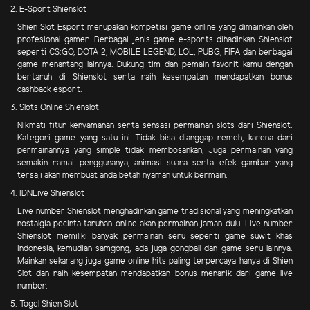
2. E-Sport Shienslot
Shien Slot Esport merupakan kompetisi game online yang dimainkan oleh
profesional gamer. Berbagai jenis game e-sports dihadirkan Shienslot
seperti CS:GO, DOTA 2, MOBILE LEGEND, LOL, PUBG, FIFA dan berbagai
game menantang lainnya. Dukung tim dan pemain favorit kamu dengan
bertaruh di Shienslot serta raih kesempatan mendapatkan bonus
cashback esport.
3. Slots Online Shienslot
Nikmati fitur kenyamanan serta sensasi permainan slots dari Shienslot.
Kategori game yang satu ini Tidak bisa dianggap remeh, karena dari
permainannya yang simple tidak membosankan, Juga permainan yang
semakin ramai penggunanya, animasi suara serta efek gambar yang
tersaji akan membuat anda betah nyaman untuk bermain.
4. IDNLive Shienslot
Live number Shienslot menghadirkan game tradisional yang meningkatkan
nostalgia pecinta taruhan online akan permainan jaman dulu. Live number
Shienslot memiliki banyak permainan seru seperti game suwit khas
Indonesia, kemudian samgong, ada juga gongball dan game seru lainnya.
Mainkan sekarang juga game online hits paling terpercaya hanya di Shien
Slot dan raih kesempatan mendapatkan bonus menarik dari game live
number.
5. Togel Shien Slot