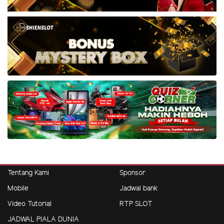
Tentang Kami
Sponsor
Mobile
Jadwal bank
Video Tutorial
RTP SLOT
JADWAL PIALA DUNIA