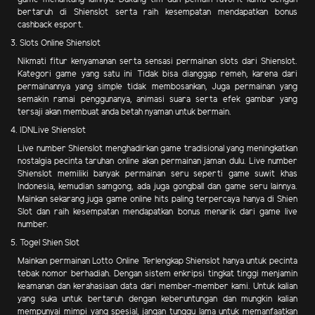
bertaruh di Shienslot serta raih kesempatan mendapatkan bonus
cashback esport.
3. Slots Online Shienslot
Nikmati fitur kenyamanan serta sensasi permainan slots dari Shienslot.
Kategori game yang satu ini Tidak bisa dianggap remeh, karena dari
permainannya yang simple tidak membosankan, Juga permainan yang
semakin ramai penggunanya, animasi suara serta efek gambar yang
tersaji akan membuat anda betah nyaman untuk bermain.
4. IDNLive Shienslot
Live number Shienslot menghadirkan game tradisional yang meningkatkan
nostalgia pecinta taruhan online akan permainan jaman dulu. Live number
Shienslot memiliki banyak permainan seru seperti game suwit khas
Indonesia, kemudian samgong, ada juga gongball dan game seru lainnya.
Mainkan sekarang juga game online hits paling terpercaya hanya di Shien
Slot dan raih kesempatan mendapatkan bonus menarik dari game live
number.
5. Togel Shien Slot
Mainkan permainan Lotto Online Terlengkap Shienslot hanya untuk pecinta
tebak nomor berhadiah. Dengan sistem enkripsi tingkat tinggi menjamin
keamanan dan kerahasiaan data dari member-member kami. Untuk kalian
yang suka untuk bertaruh dengan keberuntungan dan mungkin kalian
mempunyai mimpi yang spesial, jangan tunggu lama untuk memanfaatkan