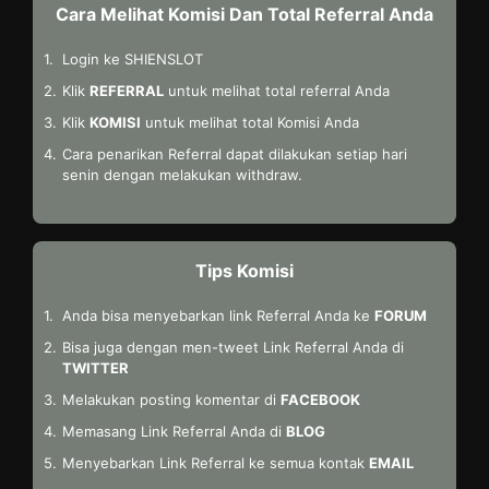
Cara Melihat Komisi Dan Total Referral Anda
1.
Login ke SHIENSLOT
2.
Klik
REFERRAL
untuk melihat total referral Anda
3.
Klik
KOMISI
untuk melihat total Komisi Anda
4.
Cara penarikan Referral dapat dilakukan setiap hari
senin dengan melakukan withdraw.
Tips Komisi
1.
Anda bisa menyebarkan link Referral Anda ke
FORUM
2.
Bisa juga dengan men-tweet Link Referral Anda di
TWITTER
3.
Melakukan posting komentar di
FACEBOOK
4.
Memasang Link Referral Anda di
BLOG
5.
Menyebarkan Link Referral ke semua kontak
EMAIL