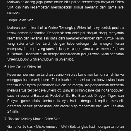
Mainkan sekarang juga game online hits paling terpercaya hanya di Shien
Slot dan raih kesempatan mendapatkan bonus menarik dari game live
number.
5. Togel Shien Slot
Mainkan permainan Lotto Online Terlengkap Shienslot hanya untuk pecinta
tebak nomor berhadiah. Dengan sistem enkripsi tingkat tinggi menjamin
keamanan dan kerahasiaan data dari member-member kami. Untuk kalian
yang suka untuk bertaruh dengan keberuntungan dan mungkin kalian
mempunyai mimpi yang spesial, jangan tunggu lama untuk memanfaatkan
itu semua. Dapatkan cuan dengan modal ceban jadi jutawan. Main bersama
ShienClubBoy & ShienClubGirl di Shienslot.
6. Live Casino Shienslot
Keseruan permainan taruhan casino kini bisa kamu mainkan di rumah hanya
menggunakan smartphone. Tidak kalah seru dari casino konvensional dan
terasa lebih nyata, permainan live casino menyajikan pengalaman berbeda
melalui situs terpercaya Shienslot. Banyak pilihan game casino terpopuler
saat ini seperti Baccarat, Roulette, Sic Bo, Blackjack, Dragon Tiger dan
Banyak game slots terbaik lainnya hadir dengan tampilan menarik
ditemani dealer profesional dan cantik siap menemani hari kamu selama
24 jam.
7. Tangkas Mickey Mouse Shien Slot
Game kartu klasik Mickeymouse ( MM ) Bolatangkas hadir dengan tampilan